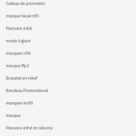
Cadeau de promotion
masque facial n95
Passoire à thé
moule à glace
masques n95
masque ffp3
Bracelet en relief
Bandeau Promontional
masques kn95
masque
Passoire à thé en silicone