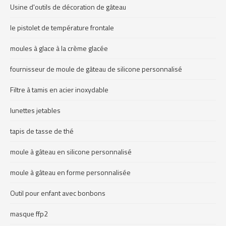
Usine d'outils de décoration de gâteau
le pistolet de température frontale
moules à glace à la crème glacée
fournisseur de moule de gâteau de silicone personnalisé
Filtre à tamis en acier inoxydable
lunettes jetables
tapis de tasse de thé
moule à gâteau en silicone personnalisé
moule à gâteau en forme personnalisée
Outil pour enfant avec bonbons
masque ffp2