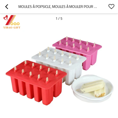
MOULES À POPSICLE, MOULES À MOULER POUR MOULES À CRÈME GLACÉE BRICOLAGE RÉSISTANTS MAKER FROZEN ICE POP MAKERS SET DE 10 SILICONE SANS BPA
1
/
5