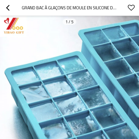
GRAND BAC À GLAÇONS DE MOULE EN SILICONE DE QUALITÉ ALIMENTAIRE POPULAIRE DE CHINA FACTORY
1
/
5