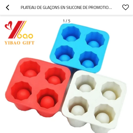
PLATEAU DE GLAÇONS EN SILICONE DE PROMOTION, VERRE À LIQUEUR DE GLAÇONS
1
/
5