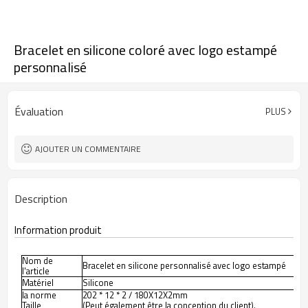
Bracelet en silicone coloré avec logo estampé
personnalisé
Évaluation
PLUS
AJOUTER UN COMMENTAIRE
Description
Information produit
Nom de
Bracelet en silicone personnalisé avec logo estampé
l'article
Matériel
Silicone
la norme
202 * 12 * 2 / 180X12X2mm
Taille
(Peut également être la conception du client).