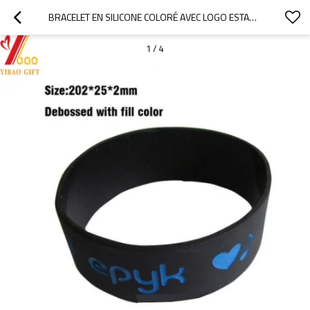
BRACELET EN SILICONE COLORÉ AVEC LOGO ESTAMPÉ PERSONNALISÉ
1
/
4