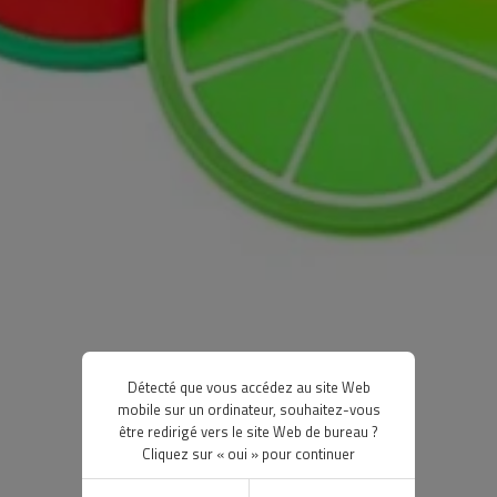
Détecté que vous accédez au site Web
mobile sur un ordinateur, souhaitez-vous
être redirigé vers le site Web de bureau ?
Cliquez sur « oui » pour continuer