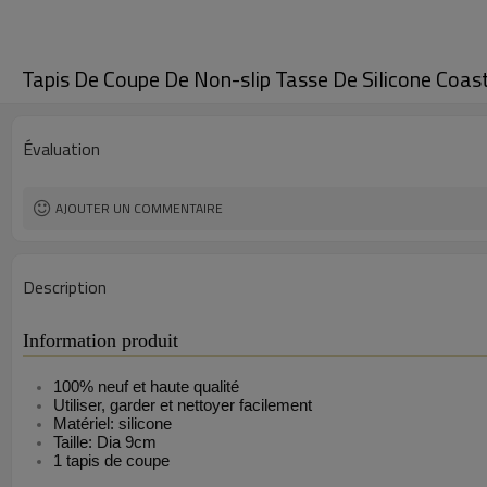
Tapis De Coupe De Non-slip Tasse De Silicone Coas
Évaluation
AJOUTER UN COMMENTAIRE
Description
Information produit
100% neuf et haute qualité
Utiliser, garder et nettoyer facilement
Matériel: silicone
Taille: Dia 9cm
1 tapis de coupe