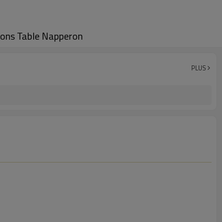
ssons Table Napperon
PLUS