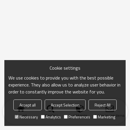
Cookie settings
We use cookies to provide you with the best possible
experience. They also allow us to analyze user behavior in
order to constantly improve the website for you.
Accept all
Accept Selection
Reject All
Accueil
chercher
catégorie
Envoyer une demand
Necessary
Analytics
Preferences
Marketing