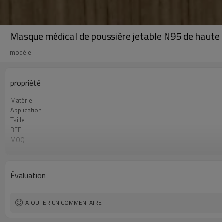
Masque médical de poussière jetable N95 de haute 
modèle
propriété
Matériel
Application
Taille
BFE
MOQ
Type
Évaluation
AJOUTER UN COMMENTAIRE