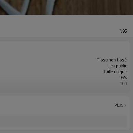
N95
Tissu non tissé
Lieu public
Taille unique
95%
100
Port d'oreille
PLUS