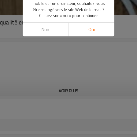
mobile sur un ordinateur, souhaitez-vous
être redirigé vers le site Web de bureau ?
Cliquez sur « oui » pour continuer
qualité en gros
Non
Oui
VOIR PLUS