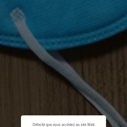
Détecté que vous accédez au site Web