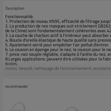
Description
Fonctionnalité:
1. Protection de niveau KN95, efficacité de filtrage jusq
2. La production de nos masques suit strictement GB262
de la Chine) sont fondamentalement cohérentes avec 42
3. La couche de charbon actif à l'intérieur peut absorber 
4. Boucle d'oreille élastique de haute qualité sans pressi
5. Ajustement serré pour empêcher l'air pollué d'entrer.
6. Le coussin en éponge pour le nez, le coussin pour le n
7. pince-nez souple réglable, s'adapte à l'arête du nez,
8.Larges applications: peuvent être utilisées pour la fabr
écoles,
motos, beauté, nettoyage de l'environnement, occasions pu
recommander