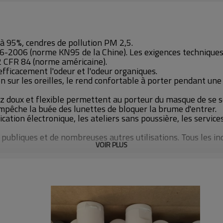
u'à 95%, cendres de pollution PM 2,5.
6-2006 (norme KN95 de la Chine). Les exigences techniques
 CFR 84 (norme américaine).
efficacement l'odeur et l'odeur organiques.
on sur les oreilles, le rend confortable à porter pendant une
ez doux et flexible permettent au porteur du masque de se sen
 empêche la buée des lunettes de bloquer la brume d'entrer.
ication électronique, les ateliers sans poussière, les servic
bliques et de nombreuses autres utilisations. Tous les indic
VOIR PLUS