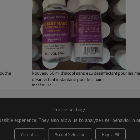
bouche
Nouveau 60 ml d'alcool sans eau désinfectant pour les ma
désinfectant instantané pour les mains
modèle : N95
Cookie settings
sible experience. They also allow us to analyze user behavior in 
Accept all
Accept Selection
Reject All