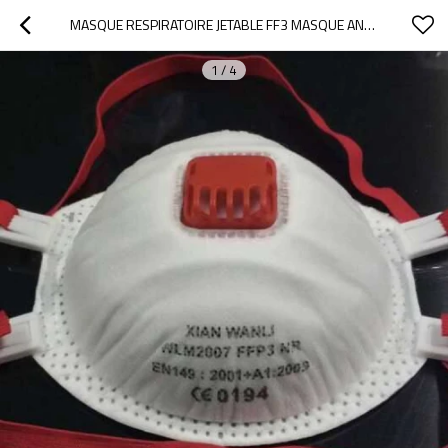
MASQUE RESPIRATOIRE JETABLE FF3 MASQUE ANTI-POUSSIÈRE FFP3 CE EN USINE
1
/
4